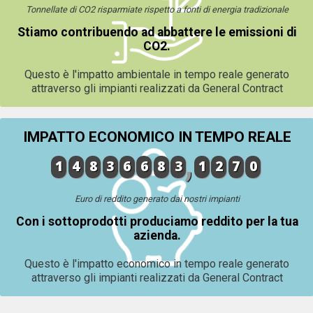
Tonnellate di CO2 risparmiate rispetto a fonti di energia tradizionale
Stiamo contribuendo ad abbattere le emissioni di
CO2.
Questo è l'impatto ambientale in tempo reale generato
attraverso gli impianti realizzati da General Contract
IMPATTO ECONOMICO IN TEMPO REALE
1
4
8
3
6
6
8
3
1
2
7
0
Euro di reddito generato dai nostri impianti
Con i sottoprodotti produciamo reddito per la tua
azienda.
Questo è l'impatto economico in tempo reale generato
attraverso gli impianti realizzati da General Contract