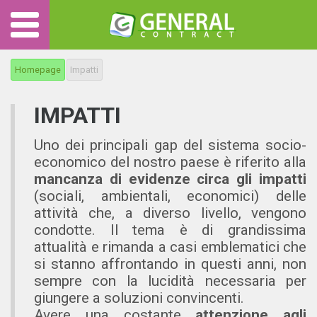
Homepage
Impatti
IMPATTI
Uno dei principali gap del sistema socio-
economico del nostro paese è riferito alla
mancanza di evidenze circa gli impatti
(sociali, ambientali, economici) delle
attività che, a diverso livello, vengono
condotte. Il tema è di grandissima
attualità e rimanda a casi emblematici che
si stanno affrontando in questi anni, non
sempre con la lucidità necessaria per
giungere a soluzioni convincenti.
Avere una costante
attenzione agli